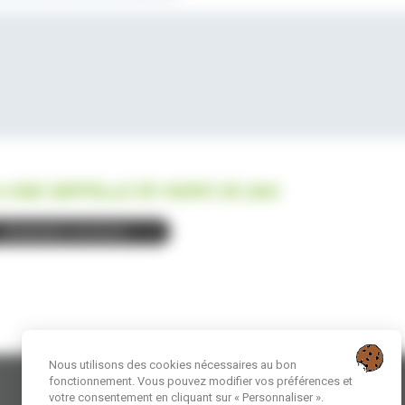
 vous rappelle en moins de 24h
Nous utilisons des cookies nécessaires au bon
fonctionnement. Vous pouvez modifier vos préférences et
votre consentement en cliquant sur « Personnaliser ».